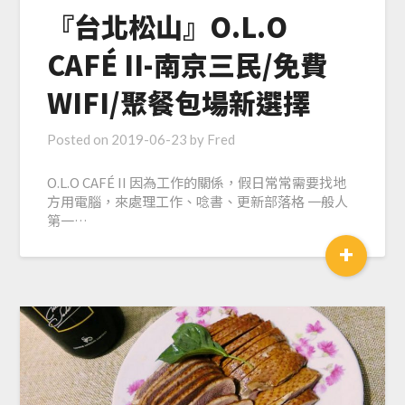
『台北松山』O.L.O
CAFÉ II-南京三民/免費
WIFI/聚餐包場新選擇
Posted on
2019-06-23
by
Fred
O.L.O CAFÉ II 因為工作的關係，假日常常需要找地
方用電腦，來處理工作、唸書、更新部落格 一般人
第一…
+