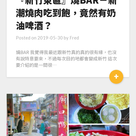
潮燒肉吃到飽，竟然有奶
油啤酒？
Posted on
2019-05-30
by
Fred
燒BAR 我覺得我最近跟新竹真的真的很有緣，也沒
有說特意要來，不過每次目的地都會變成新竹 這次
要介紹的是一間很…
+