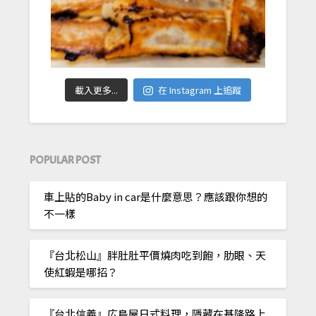
載入更多...
在 Instagram 上追蹤
POPULAR POST
車上貼的Baby in car是什麼意思？應該跟你想的
不一樣
『台北松山』胖肚肚平價燒肉吃到飽，肋眼、天
使紅蝦是哪招？
『台北信義』広島屋日式料理，隱藏在基隆路上