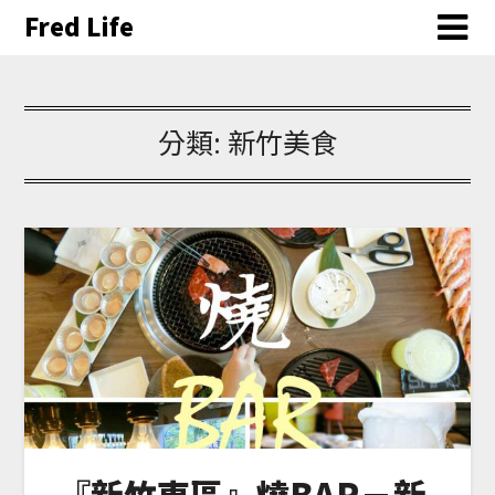
Fred Life
分類:
新竹美食
『新竹東區』燒BAR－新