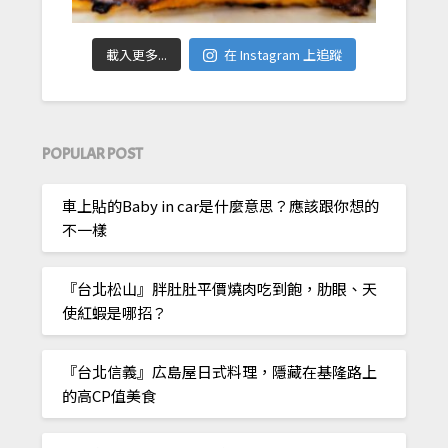
載入更多...
在 Instagram 上追蹤
POPULAR POST
車上貼的Baby in car是什麼意思？應該跟你想的
不一樣
『台北松山』胖肚肚平價燒肉吃到飽，肋眼、天
使紅蝦是哪招？
『台北信義』広島屋日式料理，隱藏在基隆路上
的高CP值美食