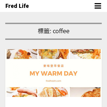
Fred Life
標籤:
coffee