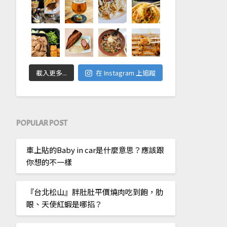
載入更多...
在 Instagram 上追蹤
POPULAR POST
車上貼的Baby in car是什麼意思？應該跟
你想的不一樣
『台北松山』胖肚肚平價燒肉吃到飽，肋
眼、天使紅蝦是哪招？