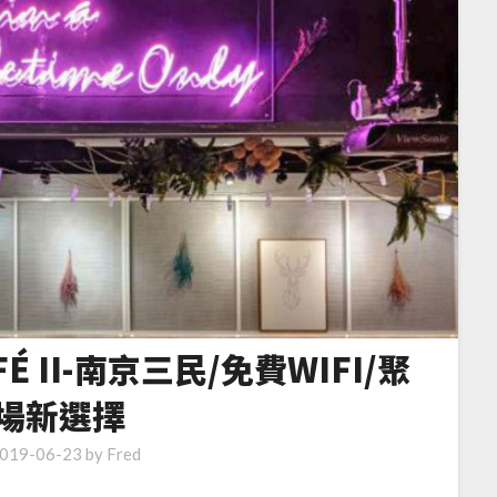
É II-南京三民/免費WIFI/聚
場新選擇
019-06-23
by
Fred