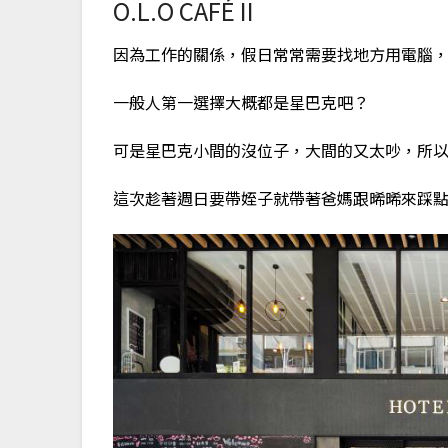
O.L.O CAFÉ II
因為工作的關係，假日常常需要找地方用電腦
一般人第一選擇大概都是星巴克吧？
可是星巴克小間的沒位子，大間的又太吵，所
這次趁著週日要帶姪子就帶著爸媽跟晞晞來踩