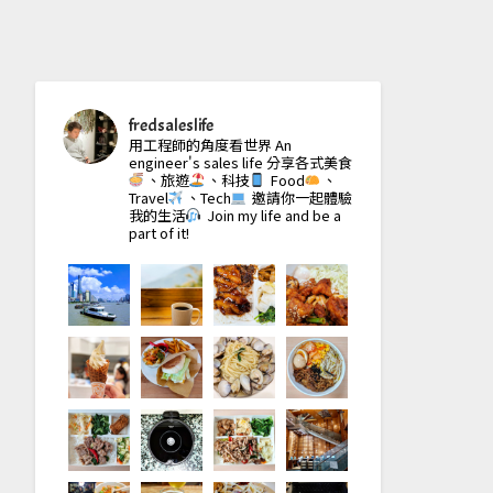
fredsaleslife
用工程師的角度看世界
An
engineer's sales life
分享各式美食
、旅遊
、科技
Food
、
Travel
、Tech
邀請你一起體驗
我的生活
Join my life and be a
part of it!