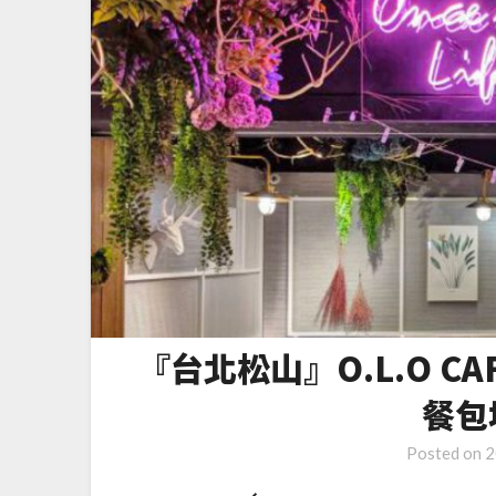
『台北松山』O.L.O CAF
餐包
Posted on
2