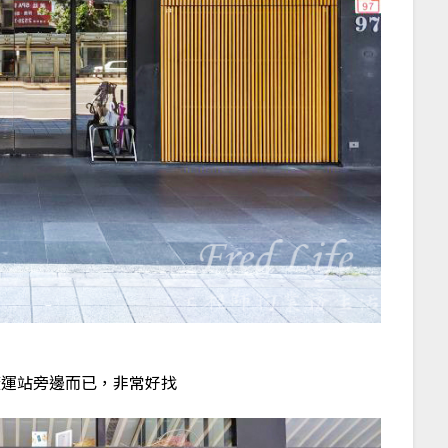
三民捷運站旁邊而已，非常好找