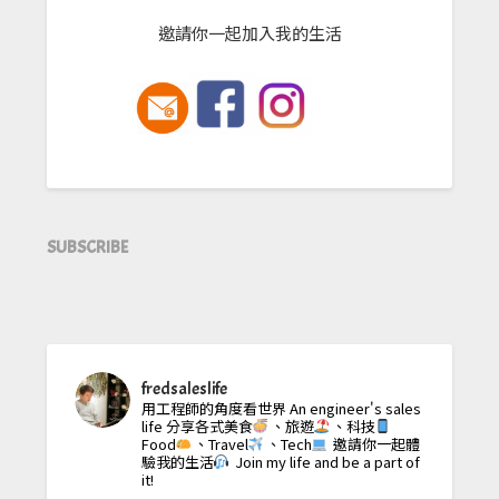
邀請你一起加入我的生活
SUBSCRIBE
fredsaleslife
用工程師的角度看世界
An engineer's sales
life
分享各式美食
、旅遊
、科技
Food
、Travel
、Tech
邀請你一起體
驗我的生活
Join my life and be a part of
it!