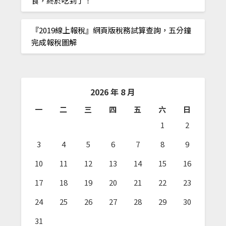
食，終於吃到了！
『2019線上報稅』網頁版稅務試算查詢，五分鐘
完成報稅圖解
2026 年 8 月
一
二
三
四
五
六
日
1
2
3
4
5
6
7
8
9
10
11
12
13
14
15
16
17
18
19
20
21
22
23
24
25
26
27
28
29
30
31