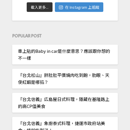
載入更多...
在 Instagram 上追蹤
POPULAR POST
車上貼的Baby in car是什麼意思？應該跟你想的
不一樣
『台北松山』胖肚肚平價燒肉吃到飽，肋眼、天
使紅蝦是哪招？
『台北信義』広島屋日式料理，隱藏在基隆路上
的高CP值美食
『台北信義』象廚泰式料理，捷運市政府站美