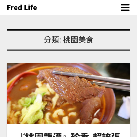
Fred Life
分類:
桃園美食
『桃園龍潭』珍香-超誇張