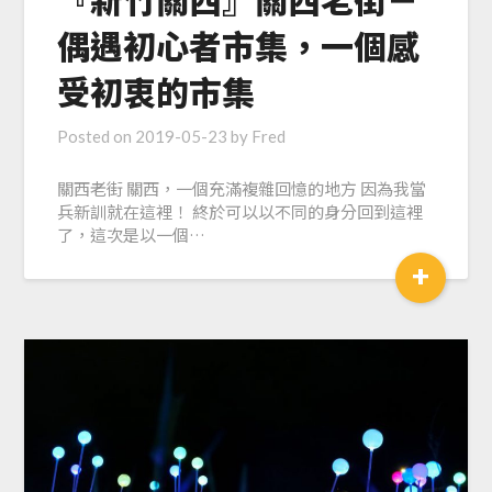
偶遇初心者市集，一個感
受初衷的市集
Posted on
2019-05-23
by
Fred
關西老街 關西，一個充滿複雜回憶的地方 因為我當
兵新訓就在這裡！ 終於可以以不同的身分回到這裡
了，這次是以一個…
+