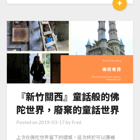
+
『新竹關西』童話般的佛
陀世界，廢棄的童話世界
Posted on
2019-03-17
by
Fred
上次在佛陀世界留下的遺憾，這次終於可以彌補