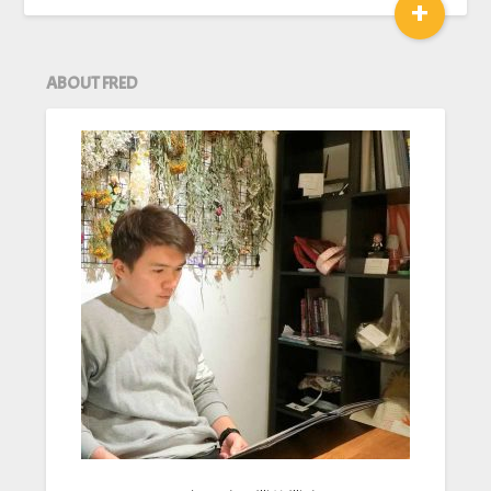
+
ABOUT FRED