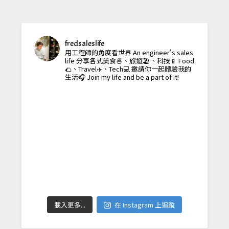
fredsaleslife
用工程師的角度看世界
An engineer's sales
life
分享各式美食🍜、旅遊🏖️、科技📱
Food
🌮、Travel✈️、Tech💻
邀請你一起體驗我的
生活🎧
Join my life and be a part of it!
載入更多...
在 Instagram 上追蹤