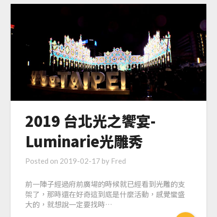
2019 台北光之饗宴-
Luminarie光雕秀
Posted on
2019-02-17
by
Fred
前一陣子經過府前廣場的時候就已經看到光雕的支
架了，那時還在好奇這到底是什麼活動，感覺蠻盛
大的，就想說一定要找時…