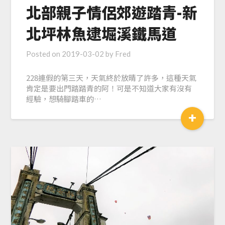
北部親子情侶郊遊踏青-新
北坪林魚逮堀溪鐵馬道
Posted on
2019-03-02
by
Fred
228連假的第三天，天氣終於放晴了許多，這種天氣
肯定是要出門踏踏青的阿！可是不知道大家有沒有
經驗，想騎腳踏車的…
+