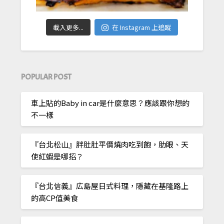
載入更多...
在 Instagram 上追蹤
POPULAR POST
車上貼的Baby in car是什麼意思？應該跟你想的
不一樣
『台北松山』胖肚肚平價燒肉吃到飽，肋眼、天
使紅蝦是哪招？
『台北信義』広島屋日式料理，隱藏在基隆路上
的高CP值美食