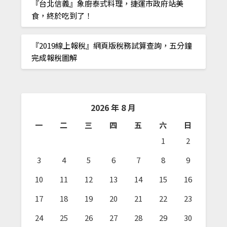
『台北信義』象廚泰式料理，捷運市政府站美
食，終於吃到了！
『2019線上報稅』網頁版稅務試算查詢，五分鐘
完成報稅圖解
2026 年 8 月
一
二
三
四
五
六
日
1
2
3
4
5
6
7
8
9
10
11
12
13
14
15
16
17
18
19
20
21
22
23
24
25
26
27
28
29
30