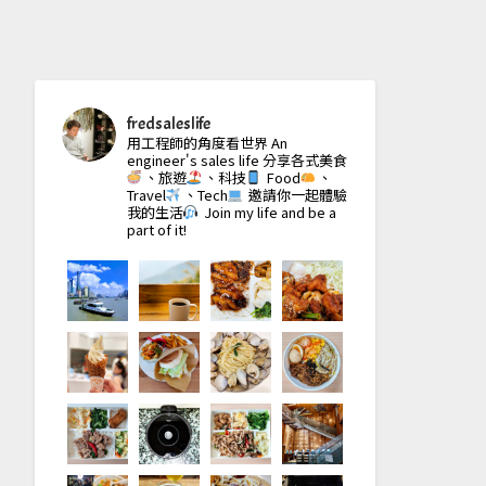
fredsaleslife
用工程師的角度看世界
An
engineer's sales life
分享各式美食
、旅遊
、科技
Food
、
Travel
、Tech
邀請你一起體驗
我的生活
Join my life and be a
part of it!