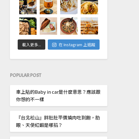
載入更多...
在 Instagram 上追蹤
POPULAR POST
車上貼的Baby in car是什麼意思？應該跟
你想的不一樣
『台北松山』胖肚肚平價燒肉吃到飽，肋
眼、天使紅蝦是哪招？