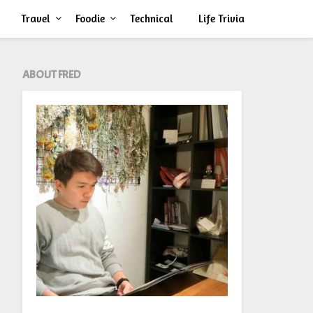
Travel
Foodie
Technical
Life Trivia
ABOUT FRED