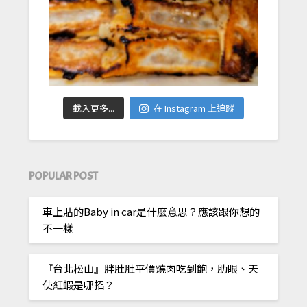
載入更多...
在 Instagram 上追蹤
POPULAR POST
車上貼的Baby in car是什麼意思？應該跟你想的
不一樣
『台北松山』胖肚肚平價燒肉吃到飽，肋眼、天
使紅蝦是哪招？