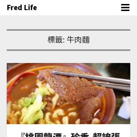
Fred Life
標籤:
牛肉麵
『桃園龍潭』珍香-超誇張