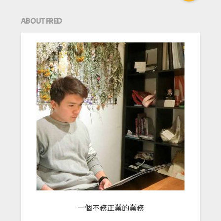
ABOUT FRED
一個不務正業的業務