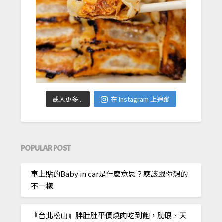
載入更多...
在 Instagram 上追蹤
POPULAR POST
車上貼的Baby in car是什麼意思？應該跟你想的
不一樣
『台北松山』胖肚肚平價燒肉吃到飽，肋眼、天