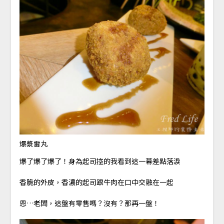
爆漿雷丸
爆了爆了爆了！身為起司控的我看到這一幕差點落淚
香脆的外皮，香濃的起司跟牛肉在口中交融在一起
恩…老闆，這盤有零售嗎？沒有？那再一盤！