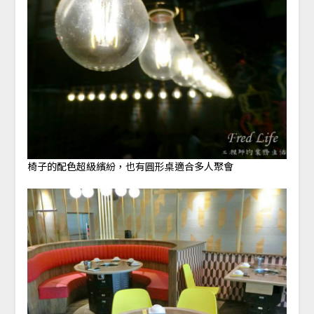
椅子的配色超級繽紛，也有圓形桌適合多人聚會