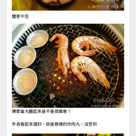
鹽蔥牛舌
爆漿雷丸聽起來是不是很厲害？
外表看起來還好，就是普通的炸肉丸，沒想到…