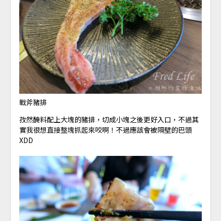
戰斧豬排
孜然醃料配上大塊的豬排，切成小塊之後更好入口，不過其
實我很想直接整塊抓起來咬啊！不過應該會被隔壁的巴頭
XDD