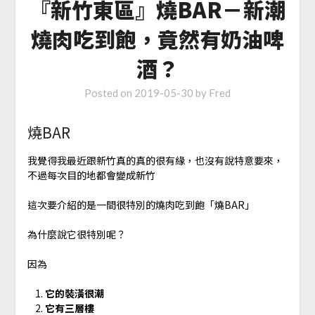
『新竹東區』燒BAR－新潮
燒肉吃到飽，竟然有奶油啤
酒？
Posted on
2019-05-30
by
Fred
燒BAR
我覺得我最近跟新竹真的真的很有緣，也沒有說特意要來，
不過每次目的地都會變成新竹
這次要介紹的是一間很特別的燒肉吃到飽「燒BAR」
為什麼說它很特別呢？
因為
它的裝潢很潮
它有三層樓