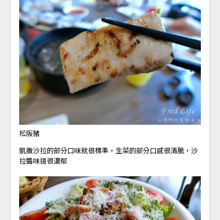
松阪豬
凱撒沙拉的部分口味就很標準，生菜的部分口感很清脆，沙
拉醬味道很濃郁