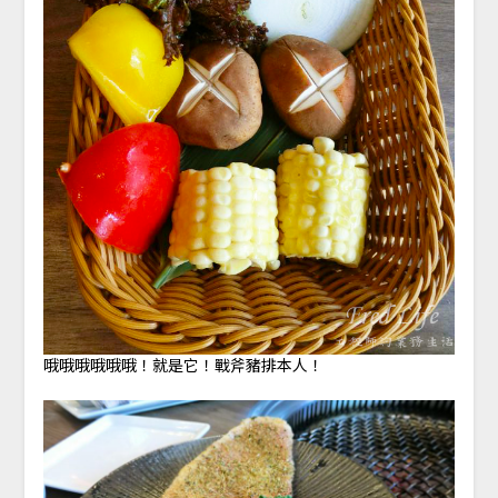
哦哦哦哦哦哦！就是它！戰斧豬排本人！