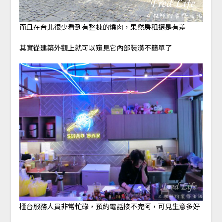
而且在台北很少看到有整棟的燒肉，果然房租還是有差
其實從建築外觀上就可以窺見它內部裝潢不簡單了
櫃台服務人員非常忙碌，預約電話接不完阿，可見生意多好