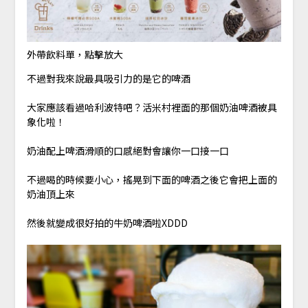
外帶飲料單，點擊放大
不過對我來說最具吸引力的是它的啤酒
大家應該看過哈利波特吧？活米村裡面的那個奶油啤酒被具
象化啦！
奶油配上啤酒滑順的口感絕對會讓你一口接一口
不過喝的時候要小心，搖晃到下面的啤酒之後它會把上面的
奶油頂上來
然後就變成很好拍的牛奶啤酒啦XDDD