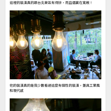
這裡的裝潢真的跟台北東區有得拚，而且還贏在寬敞！
他的裝潢真的是我少數看過這麼有個性的裝潢，兼具工業風
和現代感