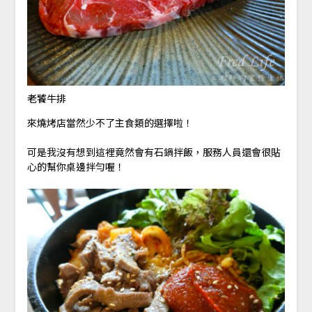
老饕牛排
來燒烤店當然少不了主食類的選擇啦！
可是我沒有想到這裡竟然會有石鍋拌飯，服務人員還會很貼
心的幫你桌邊拌勻喔！