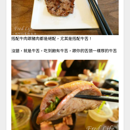
搭配牛肉跟豬肉都是絕配，尤其是搭配牛舌！
沒錯，就是牛舌，吃到飽有牛舌，跟你的舌頭一樣厚的牛舌